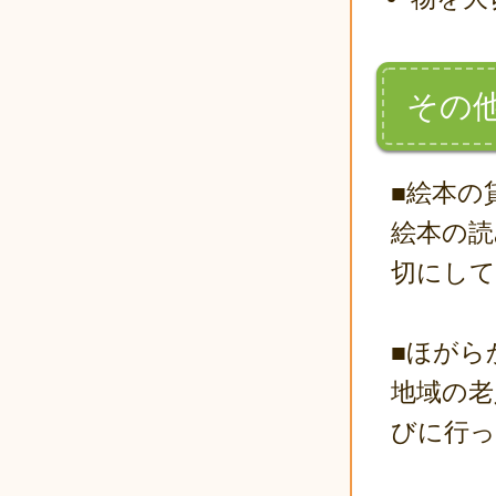
その
■絵本の
絵本の読
切にして
■ほがら
地域の老
びに行っ